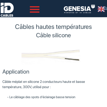
Des experts à votre service.
ID CABLES
Câbles hautes températures
Câble silicone
Application
Câble méplat en silicone 2 conducteurs haute et basse
température, 300V, utilisé pour :
Le câblage des spots d’éclairage basse tension