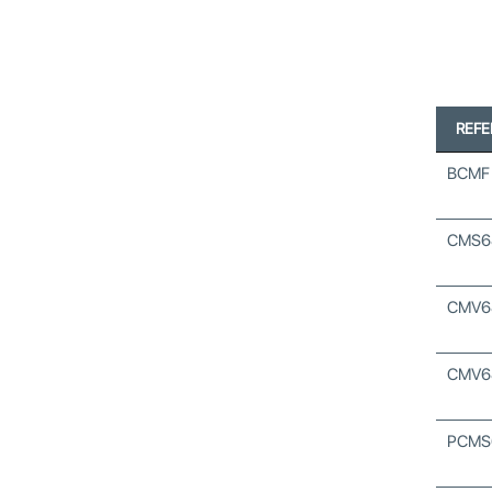
REF
BCMF
CMS6
CMV6
CMV6
PCMS