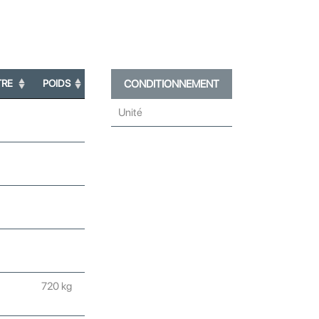
TRE
POIDS
CONDITIONNEMENT
Unité
720 kg