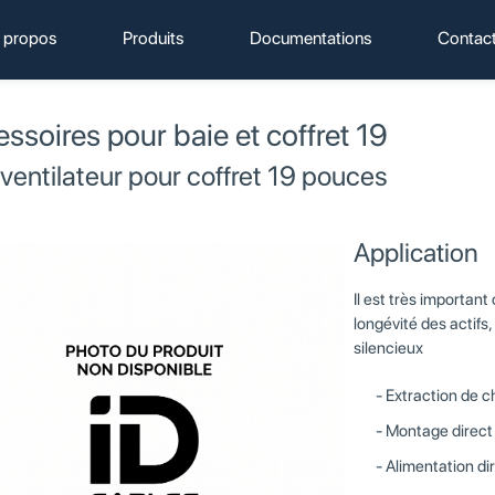
 propos
Produits
Documentations
Contac
ssoires pour baie et coffret 19
 ventilateur pour coffret 19 pouces
Application
Il est très important
longévité des actifs,
silencieux
Extraction de c
Montage direct 
Alimentation d