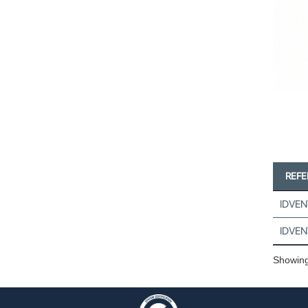
REF
IDVEN
IDVEN
Showing 