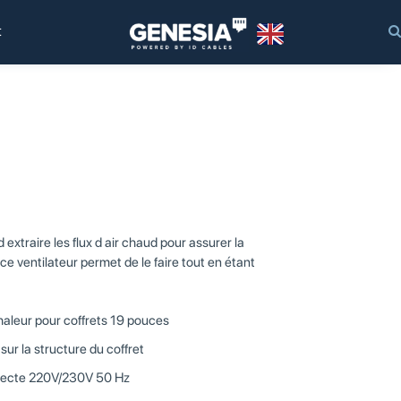
t
 d extraire les flux d air chaud pour assurer la
 ce ventilateur permet de le faire tout en étant
haleur pour coffrets 19 pouces
sur la structure du coffret
irecte 220V/230V 50 Hz