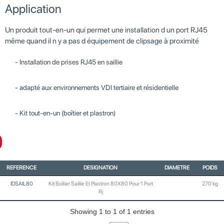
Application
Un produit tout-en-un qui permet une installation d un port RJ45
même quand il n y a pas d équipement de clipsage à proximité
Installation de prises RJ45 en saillie
adapté aux environnements VDI tertiaire et résidentielle
Kit tout-en-un (boîtier et plastron)
REFERENCE
DESIGNATION
DIAMETRE
POIDS
IDSAIL80
Kit Boîtier Saillie Et Plastron 80X80 Pour 1 Port
270 kg
Rj
Showing 1 to 1 of 1 entries