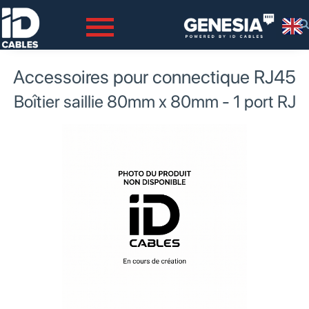
Des experts à votre service.
ID CABLES
Accessoires pour connectique RJ45
Boîtier saillie 80mm x 80mm - 1 port RJ