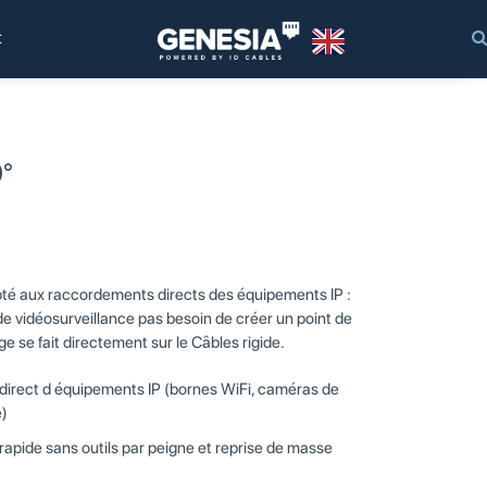
t
0°
té aux raccordements directs des équipements IP :
e vidéosurveillance pas besoin de créer un point de
e se fait directement sur le Câbles rigide.
irect d équipements IP (bornes WiFi, caméras de
e)
pide sans outils par peigne et reprise de masse