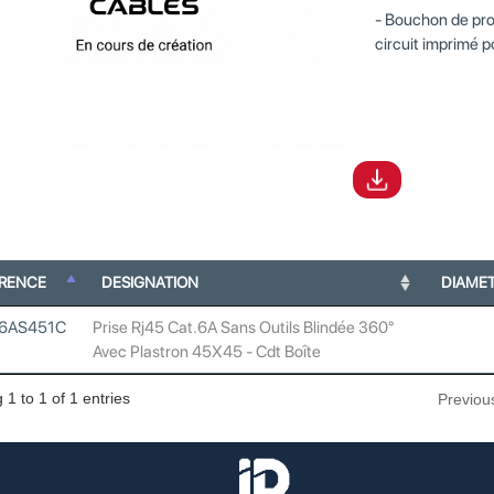
Bouchon de pro
circuit imprimé 
ERENCE
DESIGNATION
DIAME
A6AS451C
Prise Rj45 Cat.6A Sans Outils Blindée 360°
Avec Plastron 45X45 - Cdt Boîte
1 to 1 of 1 entries
Previou